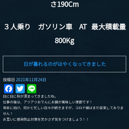
さ190Cm
３人乗り ガソリン車 AT 最大積載量
800Kg
日が暮れるのがはやくなってきました
投稿日
2021年11月24日
Facebook
Twitter
Line
日に日に秋が深まってきましたね。
仕事の後は、アツアツおでんにお鍋が美味しい季節です！
年末に向け、何かと忙しい日々が続きますが、コロナ禍はまだ収束しておりま
せん！
お互いに感染防止対策を欠かさず気をつけましょう！！