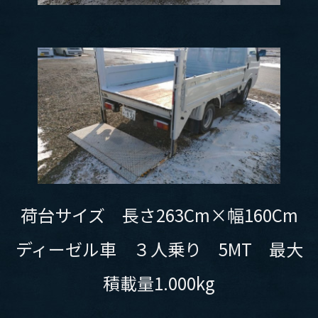
荷台サイズ 長さ263Cm×幅160Cm
ディーゼル車 ３人乗り 5MT 最大
積載量1.000kg