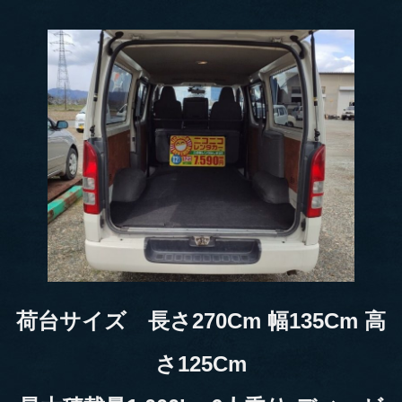
荷台サイズ 長さ270Cm 幅135Cm 高
さ125Cm