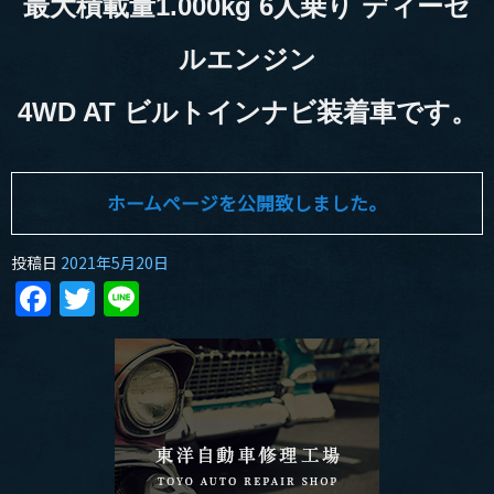
最大積載量1.000kg 6人乗り ディーゼ
ルエンジン
4WD AT ビルトインナビ装着車です。
ホームページを公開致しました。
投稿日
2021年5月20日
Facebook
Twitter
Line