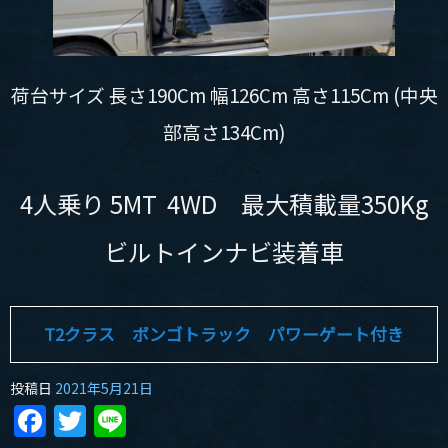
荷台サイズ 長さ190Cm 幅126Cm 高さ115Cm (中央
部高さ134Cm)
4人乗り 5MT 4WD 最大積載量350Kg
ビルトインナビ装着車
T2クラス ボンゴトラック パワーゲート付き
投稿日
2021年5月21日
Facebook
Twitter
Line