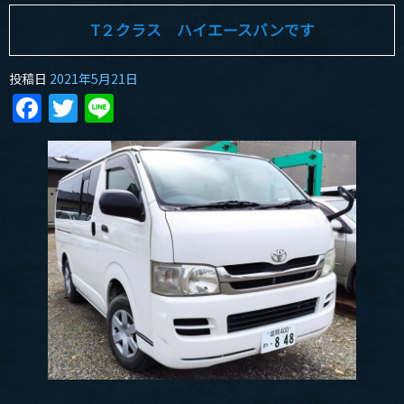
T２クラス ハイエースバンです
投稿日
2021年5月21日
Facebook
Twitter
Line