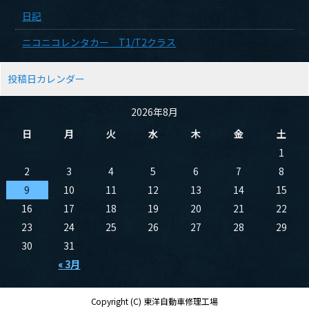
日記
ニコニコレンタカー T1/T2クラス
投稿日カレンダー
2026年8月
日
月
火
水
木
金
土
1
2
3
4
5
6
7
8
9
10
11
12
13
14
15
16
17
18
19
20
21
22
23
24
25
26
27
28
29
30
31
« 3月
Copyright (C) 東洋自動車修理工場